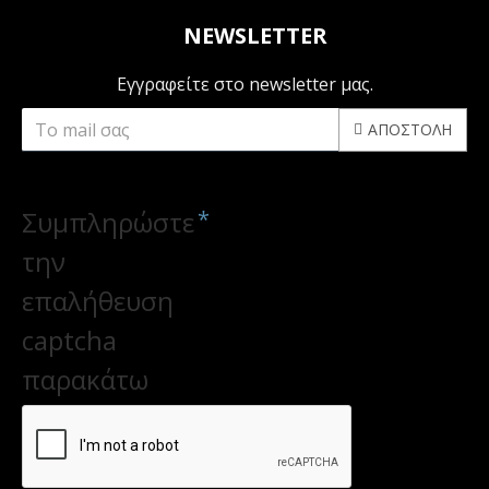
NEWSLETTER
Εγγραφείτε στο newsletter μας.
ΑΠΟΣΤΟΛΉ
CAPTCHA
Συμπληρώστε
την
επαλήθευση
captcha
παρακάτω