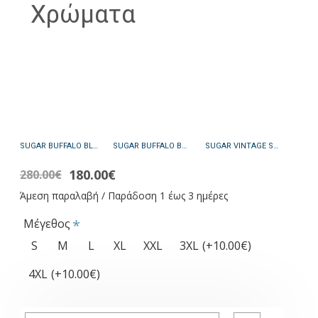
Χρώματα
SUGAR BUFFALO BLACK - ΑΥΘΕΝΤΙΚΟ ΑΝΤΡΙΚΟ ΜΑΥΡΟ ΔΕΡΜΑΤΙΝΟ ΜΠΟΥΦΑΝ
SUGAR BUFFALO BROWN - ΑΥΘΕΝΤΙΚΟ ΑΝΤΡΙΚΟ ΚΑΦΕ ΔΕΡΜΑΤΙΝΟ ΜΠΟΥΦΑΝ
SUGAR VINTAGE SHEEP BLACK - ΑΥΘΕΝΤΙΚΟ ΑΝΤΡΙΚΟ ΜΑΥΡΟ ΔΕΡΜΑΤΙΝΟ ΜΠΟΥΦΑΝ
180.00€
280.00€
Άμεση παραλαβή / Παράδοση 1 έως 3 ημέρες
Μέγεθος
S
M
L
XL
XXL
3XL
(+10.00€)
4XL
(+10.00€)