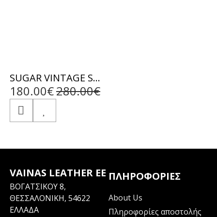
SUGAR VINTAGE SHEEP BROWN - ΑΥΘΕΝΤΙΚΟ ΑΝΤΡΙΚΟ ΚΑΦΕ ΔΕΡΜΑΤΙΝΟ ΜΠΟΥΦΑΝ
180.00€
280.00€
VAINAS LEATHER EE
ΠΛΗΡΟΦΟΡΊΕΣ
ΒΟΓΑΤΣΙΚΟΥ 8,
About Us
ΘΕΣΣΑΛΟΝΙΚΗ, 54622
ΕΛΛΑΔΑ
Πληροφορίες αποστολής