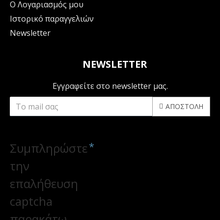
Ο Λογαριασμός μου
Ιστορικό παραγγελιών
Newsletter
NEWSLETTER
Εγγραφείτε στο newsletter μας.
ΑΠΟΣΤΟΛΉ
CAPTCHA
Συμπληρώστε
την
επαλήθευση
captcha
παρακάτω