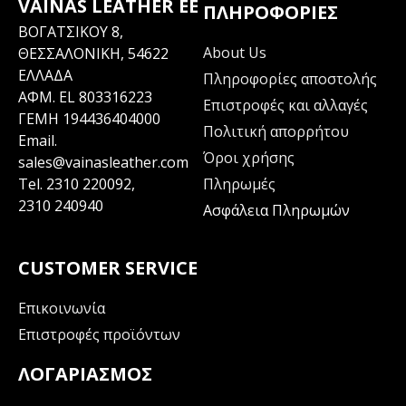
VAINAS LEATHER EE
ΠΛΗΡΟΦΟΡΊΕΣ
ΒΟΓΑΤΣΙΚΟΥ 8,
About Us
ΘΕΣΣΑΛΟΝΙΚΗ, 54622
ΕΛΛΑΔΑ
Πληροφορίες αποστολής
ΑΦΜ. EL 803316223
Επιστροφές και αλλαγές
ΓΕΜΗ 194436404000
Πολιτική απορρήτου
Email.
Όροι χρήσης
sales@vainasleather.com
Tel.
2310 220092
,
Πληρωμές
2310 240940
Ασφάλεια Πληρωμών
CUSTOMER SERVICE
Επικοινωνία
Επιστροφές προϊόντων
ΛΟΓΑΡΙΑΣΜΌΣ