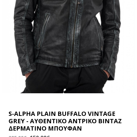
S-ALPHA PLAIN BUFFALO VINTAGE
GREY - ΑΥΘΕΝΤΙΚΟ ΑΝΤΡΙΚΟ BINTAZ
ΔΕΡΜΑΤΙΝΟ ΜΠΟΥΦΑΝ