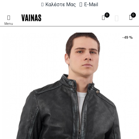
Καλέστε Μας
E-Mail
0
0
-49 %