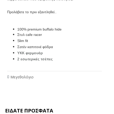
Προλάβετε το πριν εξαντληθεί..
100% premium buffalo hide
Στυλ cafe racer
Slim fit
Σατέν καπιτονέ φόδρα
YKK φερμουάρ
2 εσωτερικές τσέπες
Μεγεθολόγιο
ΕΙΔΑΤΕ ΠΡΟΣΦΑΤΑ