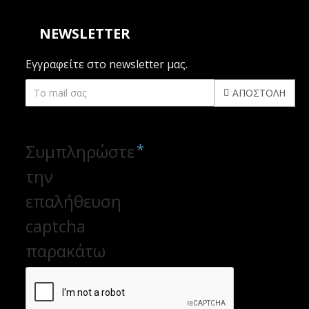
NEWSLETTER
Εγγραφείτε στο newsletter μας.
ΑΠΟΣΤΟΛΉ
CAPTCHA
Συμπληρώστε
την
επαλήθευση
captcha
παρακάτω