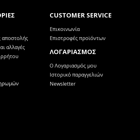
ΡΊΕΣ
CUSTOMER SERVICE
Επικοινωνία
 αποστολής
Επιστροφές προϊόντων
αι αλλαγές
ΛΟΓΑΡΙΑΣΜΌΣ
ορρήτου
Ο Λογαριασμός μου
Ιστορικό παραγγελιών
ληρωμών
Newsletter