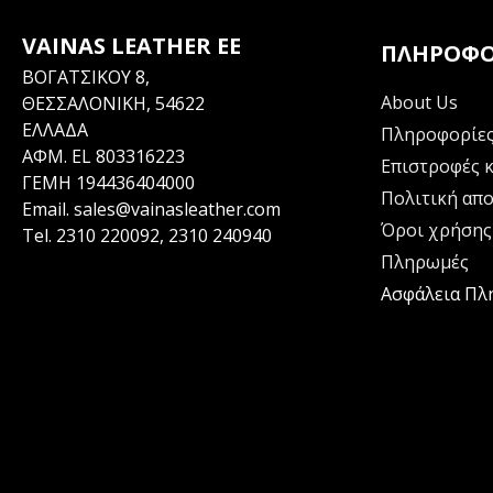
VAINAS LEATHER EE
ΠΛΗΡΟΦΟ
ΒΟΓΑΤΣΙΚΟΥ 8,
About Us
ΘΕΣΣΑΛΟΝΙΚΗ, 54622
ΕΛΛΑΔΑ
Πληροφορίες
ΑΦΜ. EL 803316223
Επιστροφές κ
ΓΕΜΗ 194436404000
Πολιτική απ
Email.
sales@vainasleather.com
Όροι χρήσης
Tel.
2310 220092
,
2310 240940
Πληρωμές
Ασφάλεια Π