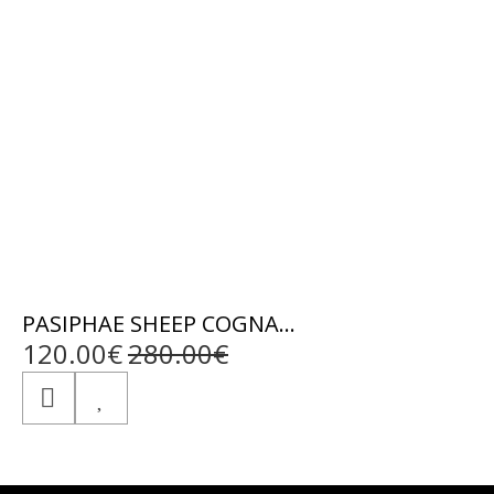
PASIPHAE SHEEP COGNAC - ΑΥΘΕΝΤΙΚΟ ΓΥΝΑΙΚΕΙΟ ΚΟΝΙΑΚ ΔΕΡΜΑΤΙΝΟ ΜΠΟΥΦΑΝ
120.00€
280.00€