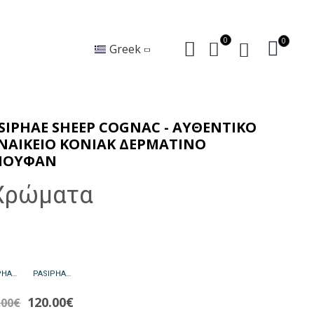
0
0
Greek
SIPHAE SHEEP COGNAC - ΑΥΘΕΝΤΙΚΟ
ΝΑΙΚΕΙΟ ΚΟΝΙΑΚ ΔΕΡΜΑΤΙΝΟ
ΠΟΥΦΑΝ
Χρώματα
PASIPHAE SHEEP BLACK - ΑΥΘΕΝΤΙΚΟ ΓΥΝΑΙΚΕΙΟ ΜΑΥΡΟ ΔΕΡΜΑΤΙΝΟ ΜΠΟΥΦΑΝ
PASIPHAE SHEEP BROWN - ΑΥΘΕΝΤΙΚΟ ΓΥΝΑΙΚΕΙΟ ΚΑΦΕ ΔΕΡΜΑΤΙΝΟ ΜΠΟΥΦΑΝ
120.00€
.00€