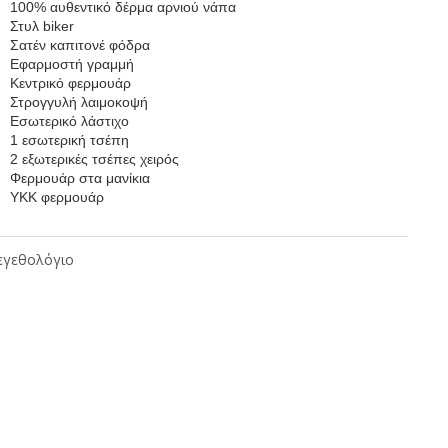
100% αυθεντικό δέρμα αρνιού νάπα
Στυλ biker
Σατέν καπιτονέ φόδρα
Εφαρμοστή γραμμή
Κεντρικό φερμουάρ
Στρογγυλή λαιμοκοψή
Εσωτερικό λάστιχο
1 εσωτερική τσέπη
2 εξωτερικές τσέπες χειρός
Φερμουάρ στα μανίκια
ΥΚΚ φερμουάρ
γεθολόγιο