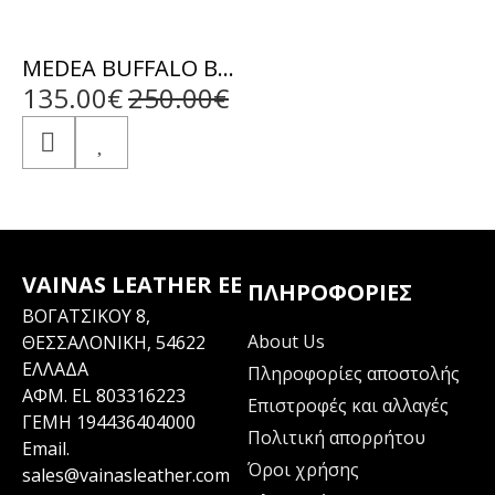
MEDEA BUFFALO BLACK - ΑΥΘΕΝΤΙΚΟ ΓΥΝΑΙΚΕΙΟ ΜΑΥΡΟ ΔΕΡΜΑΤΙΝΟ ΜΠΟΥΦΑΝ
135.00€
250.00€
VAINAS LEATHER EE
ΠΛΗΡΟΦΟΡΊΕΣ
ΒΟΓΑΤΣΙΚΟΥ 8,
About Us
ΘΕΣΣΑΛΟΝΙΚΗ, 54622
ΕΛΛΑΔΑ
Πληροφορίες αποστολής
ΑΦΜ. EL 803316223
Επιστροφές και αλλαγές
ΓΕΜΗ 194436404000
Πολιτική απορρήτου
Email.
Όροι χρήσης
sales@vainasleather.com