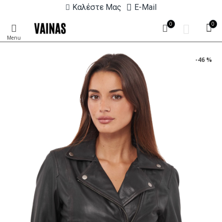
Καλέστε Μας
E-Mail
0
0
-46 %