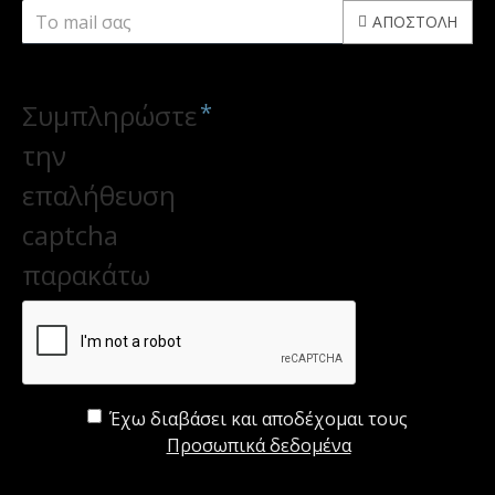
ΑΠΟΣΤΟΛΉ
CAPTCHA
Συμπληρώστε
την
επαλήθευση
captcha
παρακάτω
Έχω διαβάσει και αποδέχομαι τους
Προσωπικά δεδομένα
ΑΚΟΛΟΥΘΗΣΤΕ ΜΑΣ