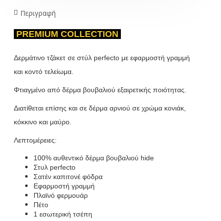
Περιγραφή
PREMIUM COLLECTION
Δερμάτινο τζάκετ σε στύλ perfecto με εφαρμοστή γραμμή
και
κοντό τελείωμα
.
Φτιαγμένο από δέρμα βουβαλιού εξαιρετικής ποιότητας.
Διατίθεται επίσης και σε δέρμα αρνιού σε χρώμα κονιάκ,
κόκκινο και μαύρο.
Λεπτομέρειες:
100% αυθεντικό δέρμα βουβαλιού hide
Στυλ perfecto
Σατέν καπιτονέ φόδρα
Εφαρμοστή γραμμή
Πλαϊνό φερμουάρ
Πέτο
1 εσωτερική τσέπη