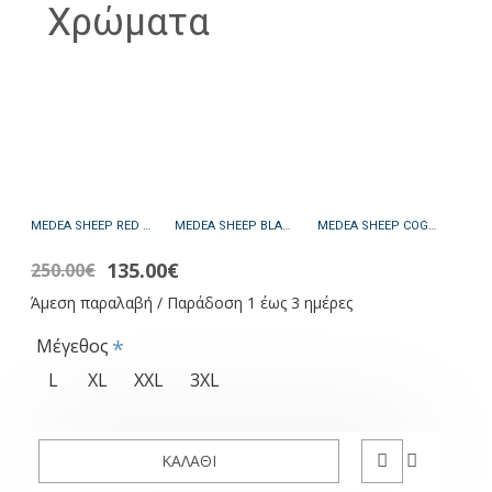
Χρώματα
MEDEA SHEEP RED - ΑΥΘΕΝΤΙΚΟ ΓΥΝΑΙΚΕΙΟ ΚΟΚΚΙΝΟ ΔΕΡΜΑΤΙΝΟ ΜΠΟΥΦΑΝ
MEDEA SHEEP BLACK - ΑΥΘΕΝΤΙΚΟ ΓΥΝΑΙΚΕΙΟ ΜΑΥΡΟ ΔΕΡΜΑΤΙΝΟ ΜΠΟΥΦΑΝ
MEDEA SHEEP COGNAC - ΑΥΘΕΝΤΙΚΟ ΓΥΝΑΙΚΕΙΟ ΚΟΝΙΑΚ ΔΕΡΜΑΤΙΝΟ ΜΠΟΥΦΑΝ
135.00€
250.00€
Άμεση παραλαβή / Παράδοση 1 έως 3 ημέρες
Μέγεθος
L
XL
XXL
3XL
ΚΑΛΆΘΙ