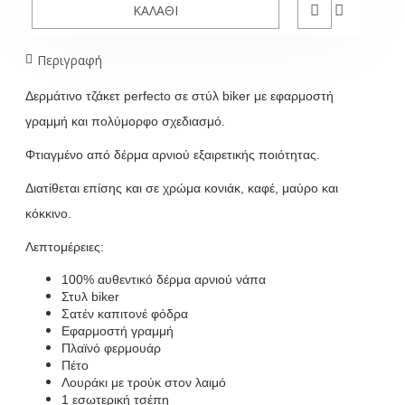
ΚΑΛΆΘΙ
Περιγραφή
Δερμάτινο τζάκετ perfecto σε στύλ biker με εφαρμοστή
γραμμή και
πολύμορφο σχεδιασμό
.
Φτιαγμένο από δέρμα αρνιού εξαιρετικής ποιότητας.
Διατίθεται επίσης και σε χρώμα κονιάκ, καφέ, μαύρο και
κόκκινο.
Λεπτομέρειες:
100% αυθεντικό δέρμα αρνιού νάπα
Στυλ biker
Σατέν καπιτονέ φόδρα
Εφαρμοστή γραμμή
Πλαϊνό φερμουάρ
Πέτο
Λουράκι με τρούκ στον λαιμό
1 εσωτερική τσέπη