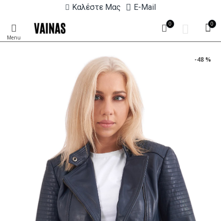
Καλέστε Μας
E-Mail
0
0
-48 %