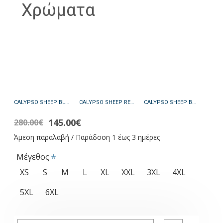
Χρώματα
CALYPSO SHEEP BLACK - ΑΥΘΕΝΤΙΚΟ ΓΥΝΑΙΚΕΙΟ ΜΑΥΡΟ ΔΕΡΜΑΤΙΝΟ ΜΠΟΥΦΑΝ
CALYPSO SHEEP RED - ΑΥΘΕΝΤΙΚΟ ΓΥΝΑΙΚΕΙΟ ΚΟΚΚΙΝΟ ΔΕΡΜΑΤΙΝΟ ΜΠΟΥΦΑΝ
CALYPSO SHEEP BROWN - ΑΥΘΕΝΤΙΚΟ ΓΥΝΑΙΚΕΙΟ ΚΑΦΕ ΔΕΡΜΑΤΙΝΟ ΜΠΟΥΦΑΝ
145.00€
280.00€
Άμεση παραλαβή / Παράδοση 1 έως 3 ημέρες
Μέγεθος
XS
S
M
L
XL
XXL
3XL
4XL
5XL
6XL