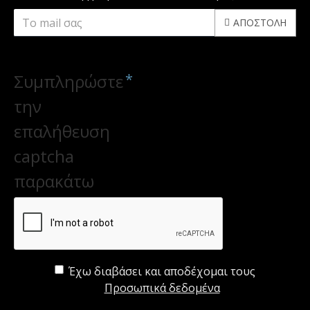
ΑΠΟΣΤΟΛΉ
CAPTCHA
Συμπληρώστε
την
επαλήθευση
captcha
παρακάτω
Έχω διαβάσει και αποδέχομαι τους
Προσωπικά δεδομένα