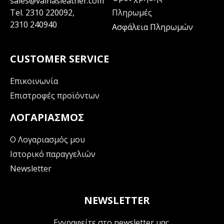
sales@vainasleather.com
Tel.
2310 220092
,
Πληρωμές
2310 240940
Ασφάλεια Πληρωμών
CUSTOMER SERVICE
Επικοινωνία
Επιστροφές προϊόντων
ΛΟΓΑΡΙΑΣΜΌΣ
Ο Λογαριασμός μου
Ιστορικό παραγγελιών
Newsletter
NEWSLETTER
Εγγραφείτε στο newsletter μας.