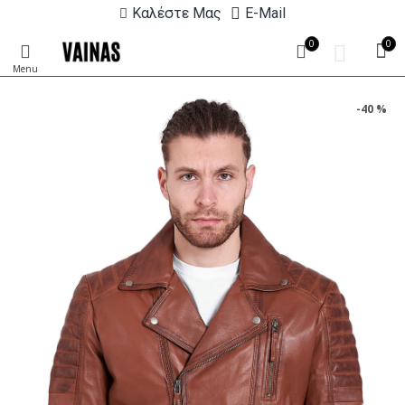
Καλέστε Μας
E-Mail
0
0
-40 %