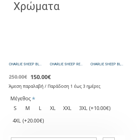
Χρώματα
CHARLIE SHEEP BLACK - ΑΥΘΕΝΤΙΚΟ ΑΝΤΡΙΚΟ ΜΑΥΡΟ ΔΕΡΜΑΤΙΝΟ ΜΠΟΥΦΑΝ
CHARLIE SHEEP RED - ΑΥΘΕΝΤΙΚΟ ΑΝΔΡΙΚΟ ΚΟΚΚΙΝΟ ΔΕΡΜΑΤΙΟΝ ΜΠΟΥΦΑΝ
CHARLIE SHEEP BLUE - ΑΥΘΕΝΤΙΚΟ ΑΝΔΡΙΚΟ ΜΠΛΕ ΔΕΡΜΑΤΙΝΟ ΜΠΟΥΦΑΝ
150.00€
250.00€
Άμεση παραλαβή / Παράδοση 1 έως 3 ημέρες
Μέγεθος
S
M
L
XL
XXL
3XL
(+10.00€)
4XL
(+20.00€)