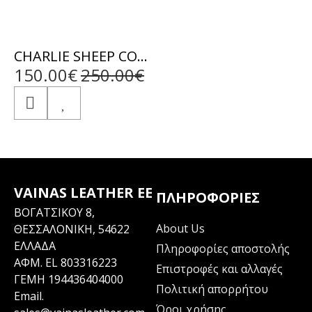
CHARLIE SHEEP COGNAC - ΑΥΘΕΝΤΙΚΟ ΑΝΔΡΙΚΟ ΚΟΝΙΑΚ ΔΕΡΜΑΤΙΟΝ ΜΠΟΥΦΑΝ
150.00€
250.00€
VAINAS LEATHER EE
ΠΛΗΡΟΦΟΡΊΕΣ
ΒΟΓΑΤΣΙΚΟΥ 8,
About Us
ΘΕΣΣΑΛΟΝΙΚΗ, 54622
ΕΛΛΑΔΑ
Πληροφορίες αποστολής
ΑΦΜ. EL 803316223
Επιστροφές και αλλαγές
ΓΕΜΗ 194436404000
Πολιτική απορρήτου
Email.
Όροι χρήσης