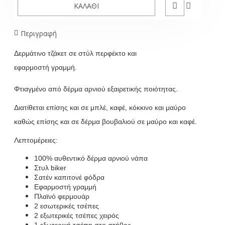
ΚΑΛΆΘΙ
Περιγραφή
Δερμάτινο
τζάκετ
σε
στύλ
περφέκτο
και
εφαρμοστή
γραμμή.
Φτιαγμένο από δέρμα αρνιού εξαιρετικής ποιότητας.
Διατίθεται επίσης και σε μπλέ, καφέ, κόκκινο και μαύρο
καθώς επίσης και σε δέρμα βουβαλιού σε μαύρο και καφέ.
Λεπτομέρειες:
100% αυθεντικό δέρμα αρνιού νάπα
Στυλ biker
Σατέν καπιτονέ φόδρα
Εφαρμοστή γραμμή
Πλαϊνό φερμουάρ
2 εσωτερικές τσέπες
2 εξωτερικές τσέπες χειρός
1 εξωτερική τσέπη στο στήθος