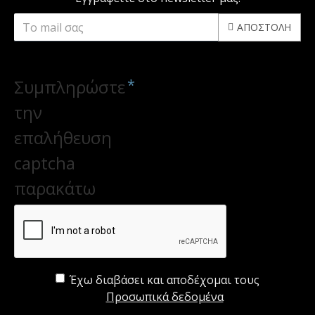
ΑΠΟΣΤΟΛΉ
CAPTCHA
Συμπληρώστε
την
επαλήθευση
captcha
παρακάτω
Έχω διαβάσει και αποδέχομαι τους
Προσωπικά δεδομένα