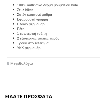
100% αυθεντικό δέρμα βουβαλιού hide
Στυλ biker
Σατέν καπιτονέ φόδρα
Εφαρμοστή γραμμή
Πλαϊνό φερμουάρ
Πέτο
1 εσωτερική τσέπη
2 εξωτερικές τσέπες χειρός
Τρούκ στο τελείωμα
ΥΚΚ φερμουάρ
Μεγεθολόγιο
ΕΙΔΑΤΕ ΠΡΟΣΦΑΤΑ