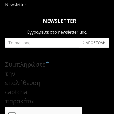
Newsletter
NEWSLETTER
Εγγραφείτε στο newsletter μας.
ΑΠΟΣΤΟΛΉ
CAPTCHA
Συμπληρώστε
την
επαλήθευση
captcha
παρακάτω