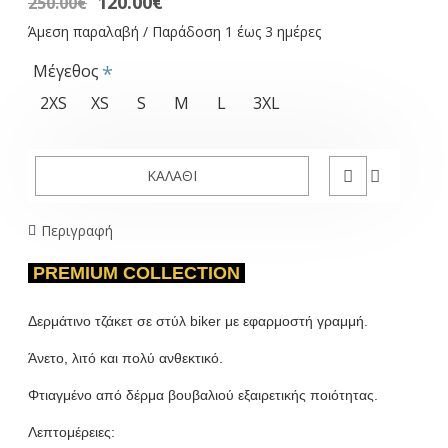
120.00€
250.00€
Άμεση παραλαβή / Παράδοση 1 έως 3 ημέρες
Μέγεθος
2XS
XS
S
M
L
3XL
ΚΑΛΆΘΙ
Περιγραφή
PREMIUM COLLECTION
Δερμάτινο τζάκετ σε στύλ biker με εφαρμοστή γραμμή
.
Άνετο, λιτό και πολύ ανθεκτικό.
Φτιαγμένο από δέρμα βουβαλιού εξαιρετικής ποιότητας.
Λεπτομέρειες: