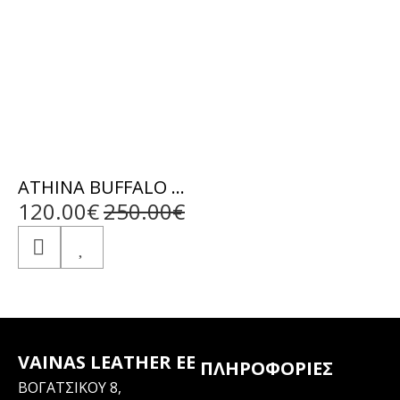
ATHINA BUFFALO BLACK - ΑΥΘΕΝΤΙΚΟ ΓΥΝΑΙΚΕΙΟ ΜΑΥΡΟ ΔΕΡΜΑΤΙΝΟ ΜΠΟΥΦΑΝ
120.00€
250.00€
VAINAS LEATHER EE
ΠΛΗΡΟΦΟΡΊΕΣ
ΒΟΓΑΤΣΙΚΟΥ 8,