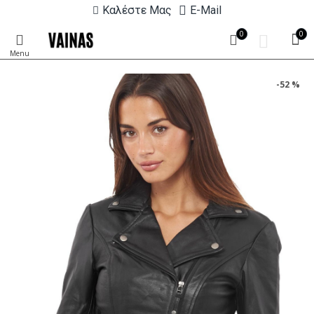
Καλέστε Μας
E-Mail
0
0
-52 %