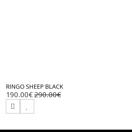
RINGO SHEEP BLACK
190.00€
290.00€