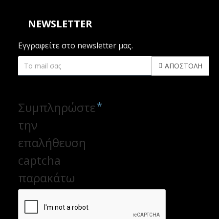
NEWSLETTER
Εγγραφείτε στο newsletter μας.
ΑΠΟΣΤΟΛΉ
CAPTCHA
Συμπληρώστε
την
επαλήθευση
captcha
παρακάτω