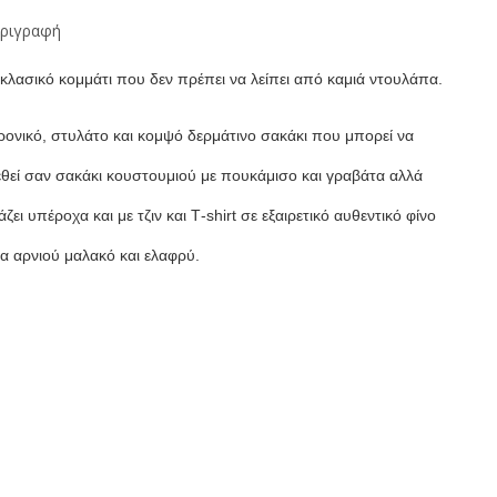
ριγραφή
κλασικό κομμάτι που δεν πρέπει να λείπει από καμιά ντουλάπα.
ρονικό, στυλάτο και κομψό δερμάτινο σακάκι που μπορεί να
θεί σαν σακάκι κουστουμιού με πουκάμισο και γραβάτα αλλά
ιάζει υπέροχα και με τζιν και
T
-
shirt
σε εξαιρετικό αυθεντικό φίνο
α αρνιού μαλακό και ελαφρύ.