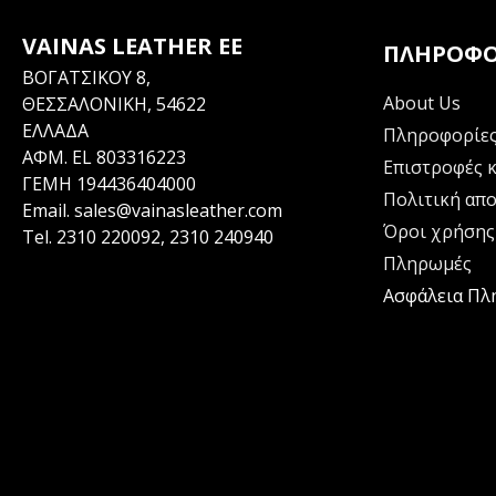
VAINAS LEATHER EE
ΠΛΗΡΟΦΟ
ΒΟΓΑΤΣΙΚΟΥ 8,
About Us
ΘΕΣΣΑΛΟΝΙΚΗ, 54622
ΕΛΛΑΔΑ
Πληροφορίες
ΑΦΜ. EL 803316223
Επιστροφές κ
ΓΕΜΗ 194436404000
Πολιτική απ
Email.
sales@vainasleather.com
Όροι χρήσης
Tel.
2310 220092
,
2310 240940
Πληρωμές
Ασφάλεια Π