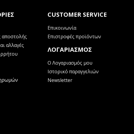
ΡΊΕΣ
CUSTOMER SERVICE
Επικοινωνία
 αποστολής
Επιστροφές προϊόντων
αι αλλαγές
ΛΟΓΑΡΙΑΣΜΌΣ
ορρήτου
Ο Λογαριασμός μου
Ιστορικό παραγγελιών
ληρωμών
Newsletter