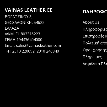
VAINAS LEATHER EE
ΠΛΗΡΟΦΟ
ΒΟΓΑΤΣΙΚΟΥ 8,
About Us
ΘΕΣΣΑΛΟΝΙΚΗ, 54622
ΕΛΛΑΔΑ
Πληροφορίες
ΑΦΜ. EL 803316223
Επιστροφές κ
ΓΕΜΗ 194436404000
Πολιτική απ
Email.
sales@vainasleather.com
Όροι χρήσης
Tel.
2310 220092
,
2310 240940
Πληρωμές
Ασφάλεια Π