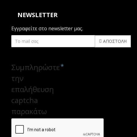
NEWSLETTER
Εγγραφείτε στο newsletter μας.
ΑΠΟΣΤΟΛΉ
CAPTCHA
Συμπληρώστε
την
επαλήθευση
captcha
παρακάτω