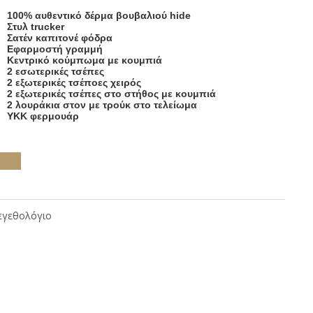
100% αυθεντικό δέρμα βουβαλιού hide
Στυλ trucker
Σατέν καπιτονέ φόδρα
Εφαρμοστή γραμμή
Κεντρικό κούμπωμα με κουμπιά
2 εσωτερικές τσέπες
2 εξωτερικές τσέποες χειρός
2 εξωτερικές τσέπες στο στήθος με κουμπιά
2 λουράκια στον με τρούκ στο τελείωμα
ΥΚΚ φερμουάρ
γεθολόγιο