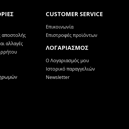
ΡΊΕΣ
CUSTOMER SERVICE
Επικοινωνία
 αποστολής
Επιστροφές προϊόντων
αι αλλαγές
ΛΟΓΑΡΙΑΣΜΌΣ
ορρήτου
Ο Λογαριασμός μου
Ιστορικό παραγγελιών
ληρωμών
Newsletter