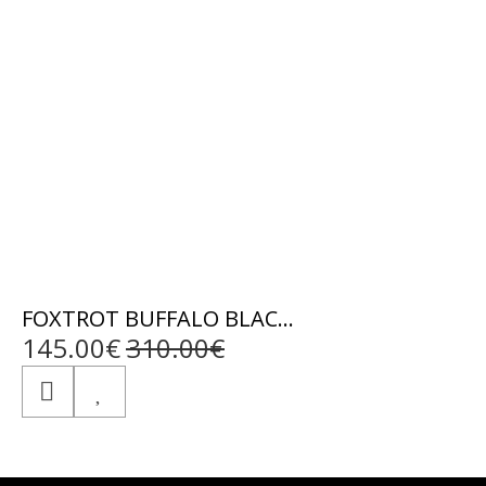
FOXTROT BUFFALO BLACK - ΑΥΘΕΝΤΙΚΟ ΑΝΤΡΙΚΟ ΜΑΥΡΟ ΔΕΡΜΑΤΙΝΟ ΜΠΟΥΦΑΝ
145.00€
310.00€