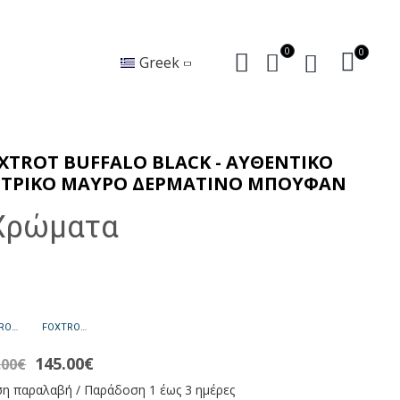
0
0
Greek
XTROT BUFFALO BLACK - ΑΥΘΕΝΤΙΚΟ
ΤΡΙΚΟ ΜΑΥΡΟ ΔΕΡΜΑΤΙΝΟ ΜΠΟΥΦΑΝ
Χρώματα
FOXTROT BUFFALO COGNAC - ΑΥΘΕΝΤΙΚΟ ΑΝΤΡΙΚΟ ΚΟΝΙΑΚ ΔΕΡΜΑΤΙΝΟ ΜΠΟΥΦΑΝ
FOXTROT SHEEP BLACK - ΑΥΘΕΝΤΙΚΟ ΑΝΤΡΙΚΟ ΜΑΥΡΟ ΔΕΡΜΑΤΙΝΟ ΜΠΟΥΦΑΝ
145.00€
.00€
η παραλαβή / Παράδοση 1 έως 3 ημέρες