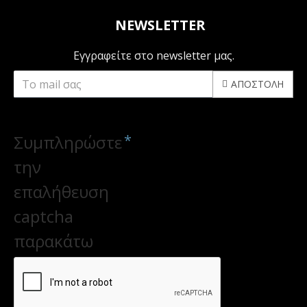
NEWSLETTER
Εγγραφείτε στο newsletter μας.
ΑΠΟΣΤΟΛΉ
CAPTCHA
Συμπληρώστε
την
επαλήθευση
captcha
παρακάτω