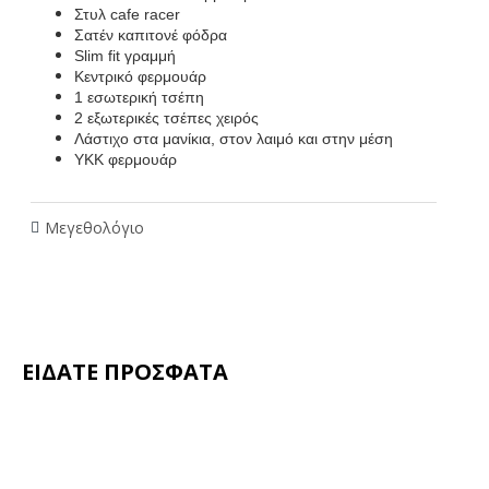
Στυλ cafe racer
Σατέν καπιτονέ φόδρα
Slim fit γραμμή
Κεντρικό φερμουάρ
1 εσωτερική τσέπη
2 εξωτερικές τσέπες χειρός
Λάστιχο στα μανίκια, στον λαιμό και στην μέση
ΥΚΚ φερμουάρ
Μεγεθολόγιο
ΕΙΔΑΤΕ ΠΡΟΣΦΑΤΑ