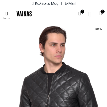
Καλέστε Μας
E-Mail
0
0
-50 %