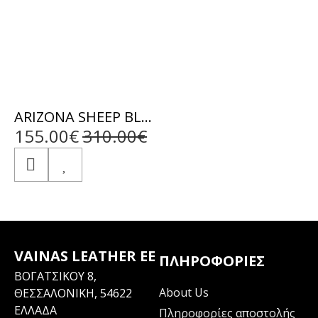
ARIZONA SHEEP BLACK - ΑΥΘΕΝΤΙΚΟ ΑΝΤΡΙΚΟ ΜΑΥΡΟ ΔΕΡΜΑΤΙΝΟ ΜΠΟΥΦΑΝ
155.00€
310.00€
VAINAS LEATHER EE
ΠΛΗΡΟΦΟΡΊΕΣ
ΒΟΓΑΤΣΙΚΟΥ 8,
About Us
ΘΕΣΣΑΛΟΝΙΚΗ, 54622
ΕΛΛΑΔΑ
Πληροφορίες αποστολής