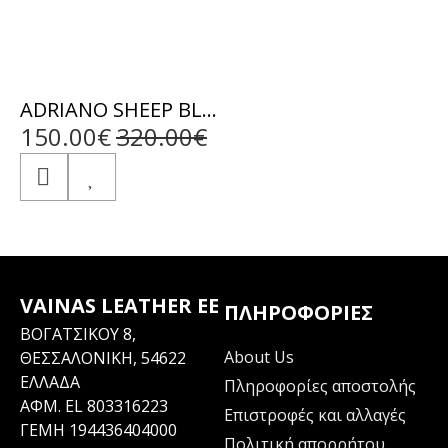
ADRIANO SHEEP BLACK - ΑΥΘΕΝΤΙΚΟ ΑΝΤΡΙΚΟ ΜΑΥΡΟ ΔΕΡΜΑΤΙΝΟ ΜΠΟΥΦΑΝ
150.00€
320.00€
VAINAS LEATHER EE
ΠΛΗΡΟΦΟΡΊΕΣ
ΒΟΓΑΤΣΙΚΟΥ 8,
About Us
ΘΕΣΣΑΛΟΝΙΚΗ, 54622
ΕΛΛΑΔΑ
Πληροφορίες αποστολής
ΑΦΜ. EL 803316223
Επιστροφές και αλλαγές
ΓΕΜΗ 194436404000
Πολιτική απορρήτου