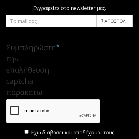
Εγγραφείτε στο newsletter μας.
ΑΠΟΣΤΟΛΉ
CAPTCHA
Συμπληρώστε
την
επαλήθευση
captcha
παρακάτω
Έχω διαβάσει και αποδέχομαι τους