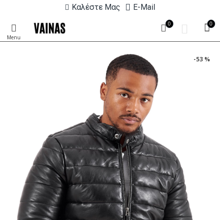
Καλέστε Μας
E-Mail
0
0
-53 %