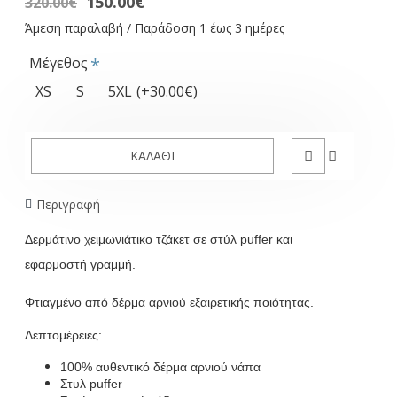
150.00€
320.00€
Άμεση παραλαβή / Παράδοση 1 έως 3 ημέρες
Μέγεθος
XS
S
5XL
(+30.00€)
ΚΑΛΆΘΙ
Περιγραφή
Δερμάτινο χειμωνιάτικο τζάκετ σε στύλ puffer και
εφαρμοστή γραμμή.
Φτιαγμένο από δέρμα αρνιού εξαιρετικής ποιότητας.
Λεπτομέρειες:
100% αυθεντικό δέρμα αρνιού νάπα
Στυλ puffer